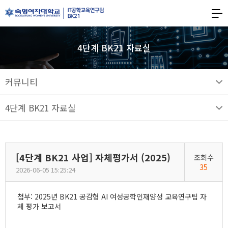
숙명여자대학교
BK21
숙명여자대학교
IT공학교육연구팀
4단계 BK21 자료실
커뮤니티
4단계 BK21 자료실
[4단계 BK21 사업] 자체평가서 (2025)
조회수
35
2026-06-05 15:25:24
첨부: 2025년 BK21 공감형 AI 여성공학인재양성 교육연구팀 자
체 평가 보고서